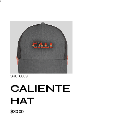
*
SKU: 0009
CALIENTE
HAT
Precio
$30.00