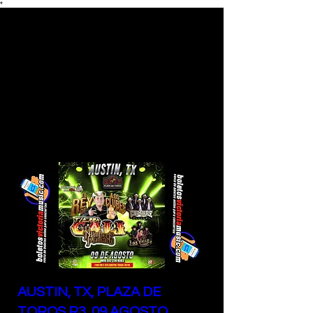
*
PROXIMOS
EVENTOS
AUSTIN, TX, PLAZA DE
TOROS R3, 09 AGOSTO