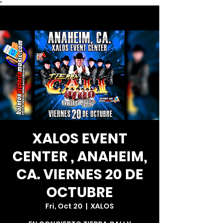
*
XALOS EVENT
CENTER , ANAHEIM,
CA. VIERNES 20 DE
OCTUBRE
Fri, Oct 20
  |  
XALOS