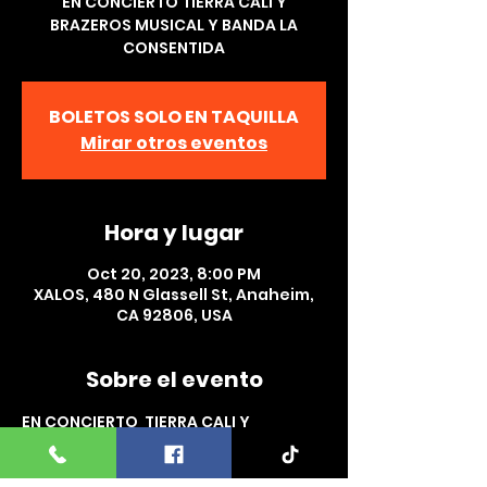
EN CONCIERTO TIERRA CALI Y
BRAZEROS MUSICAL Y BANDA LA
CONSENTIDA
BOLETOS SOLO EN TAQUILLA
Mirar otros eventos
Hora y lugar
Oct 20, 2023, 8:00 PM
XALOS, 480 N Glassell St, Anaheim,
CA 92806, USA
Sobre el evento
EN CONCIERTO  TIERRA CALI Y 
BRAZEROS MUSICAL Y BANDA LA 
CONSENTIDA  EN XALOS EVENT CENTER 