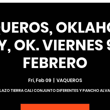
UEROS, OKLA
Y, OK. VIERNES 
FEBRERO
Fri, Feb 09
  |  
VAQUEROS
LAZO TIERRA CALI CONJUNTO DIFERENTES Y PANCHO ALV