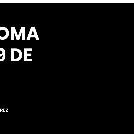
HOMA
9 DE
AREZ