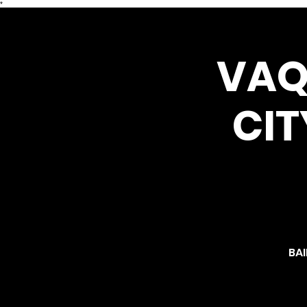
*
VAQ
CIT
BAI