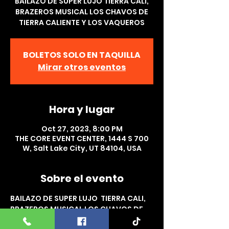
BAILAZO DE SUPER LUJO TIERRA CALI,
BRAZEROS MUSICAL LOS CHAVOS DE
TIERRA CALIENTE Y LOS VAQUEROS
BOLETOS SOLO EN TAQUILLA
Mirar otros eventos
Hora y lugar
Oct 27, 2023, 8:00 PM
THE CORE EVENT CENTER, 1444 S 700
W, Salt Lake City, UT 84104, USA
Sobre el evento
BAILAZO DE SUPER LUJO  TIERRA CALI, 
BRAZEROS MUSICAL LOS CHAVOS DE 
TIERRA CALIENTE Y LOS VAQUEROS   EN 