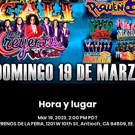
Hora y lugar
Mar 19, 2023, 2:00 PM PDT
RENOS DE LA FERIA, 1201 W 10th St, Antioch, CA 94509, EE.