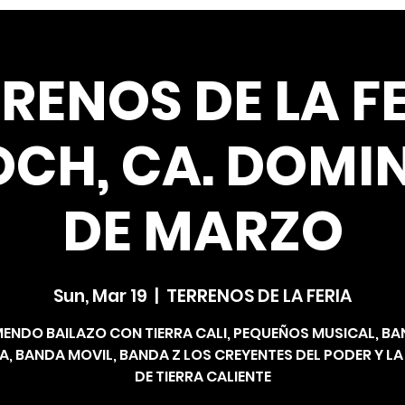
RENOS DE LA F
OCH, CA. DOMIN
DE MARZO
Sun, Mar 19
  |  
TERRENOS DE LA FERIA
ENDO BAILAZO CON TIERRA CALI, PEQUEÑOS MUSICAL, B
, BANDA MOVIL, BANDA Z LOS CREYENTES DEL PODER Y L
DE TIERRA CALIENTE