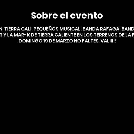
Sobre el evento
 TIERRA CALI, PEQUEÑOS MUSICAL, BANDA RAFAGA, BAND
 Y LA MAR-K DE TIERRA CALIENTE EN LOS TERRENOS DE LA F
DOMINGO 19 DE MARZO NO FALTES VALIII!!