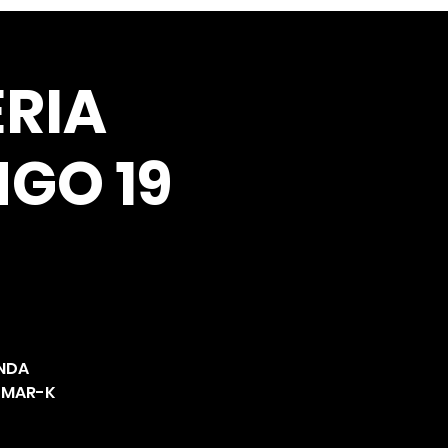
ERIA
GO 19
ANDA
A MAR-K