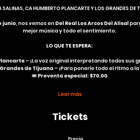
A SALINAS, CA HUMBERTO PLANCARTE Y LOS GRANDES DE 
 junio
, nos vemos en 
Del Real Los Arcos Del Alisal
 par
mejor música y todo el sentimiento. 
LO QUE TE ESPERA:
lancarte
 – ¡La voz original interpretando todos sus g
 Grandes de Tijuana
 – ¡Para ponerle todo el ritmo a la 
🎟️ 
Preventa especial: $70.00
Leer más
Tickets
Precio