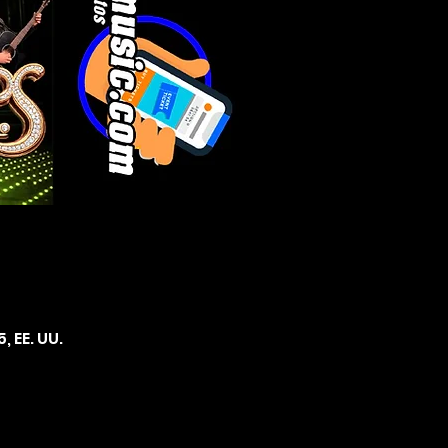
, EE. UU.