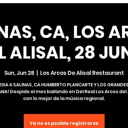
NAS, CA, LOS 
L ALISAL, 28 JU
Sun, Jun 28
  |  
Los Arcos De Alisal Restaurant
LEGA A SALINAS, CA HUMBERTO PLANCARTE Y LOS GRANDES
NA! Despide el mes bailando en Del Real Los Arcos del 
con lo mejor de la música regional.
Ya no es posible registrarse