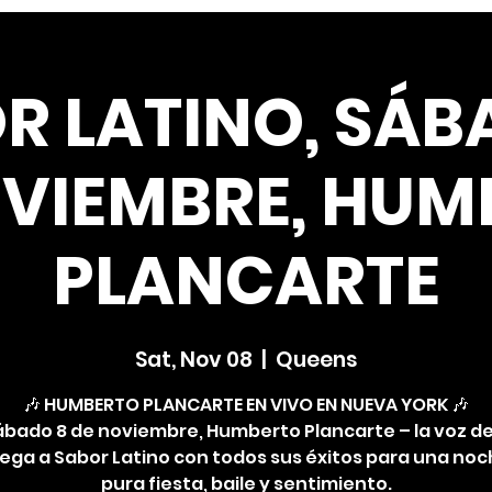
R LATINO, SÁB
OVIEMBRE, HUM
PLANCARTE
Sat, Nov 08
  |  
Queens
🎶 HUMBERTO PLANCARTE EN VIVO EN NUEVA YORK 🎶
ábado 8 de noviembre, Humberto Plancarte – la voz de
llega a Sabor Latino con todos sus éxitos para una no
pura fiesta, baile y sentimiento.