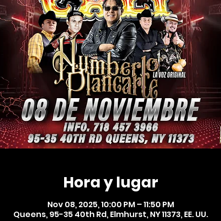
Hora y lugar
Nov 08, 2025, 10:00 PM – 11:50 PM
Queens, 95-35 40th Rd, Elmhurst, NY 11373, EE. UU.