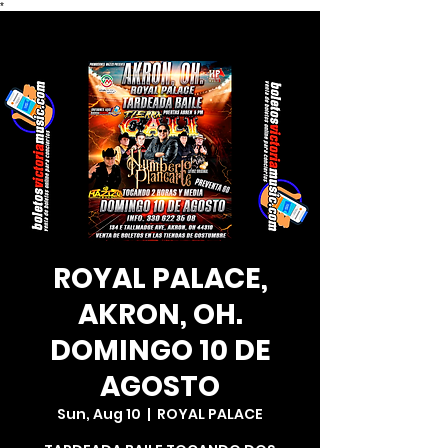
*
ROYAL PALACE,
AKRON, OH.
DOMINGO 10 DE
AGOSTO
Sun, Aug 10
  |  
ROYAL PALACE