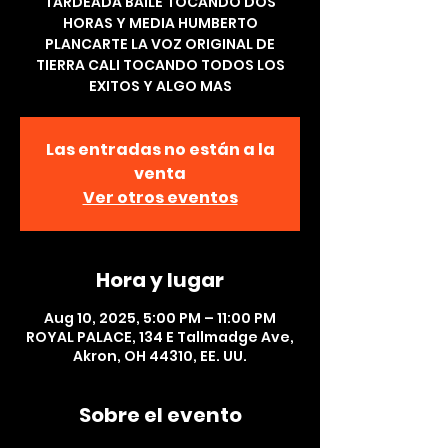
TARDEADA BAILE TOCANDO DOS
HORAS Y MEDIA HUMBERTO
PLANCARTE LA VOZ ORIGINAL DE
TIERRA CALI TOCANDO TODOS LOS
EXITOS Y ALGO MAS
Las entradas no están a la
venta
Ver otros eventos
Hora y lugar
Aug 10, 2025, 5:00 PM – 11:00 PM
ROYAL PALACE, 134 E Tallmadge Ave,
Akron, OH 44310, EE. UU.
Sobre el evento