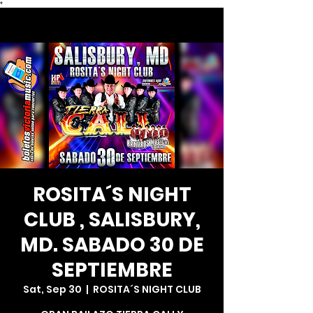
*
ROSITA´S NIGHT
CLUB , SALISBURY,
MD. SABADO 30 DE
SEPTIEMBRE
Sat, Sep 30
  |  
ROSITA´S NIGHT CLUB