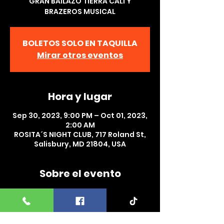
GRAN BAILAZO TIERRA CALI Y
BRAZEROS MUSICAL
BOLETOS SOLO EN TAQUILLA
Mirar otros eventos
Hora y lugar
Sep 30, 2023, 9:00 PM – Oct 01, 2023,
2:00 AM
ROSITA´S NIGHT CLUB, 717 Roland St,
Salisbury, MD 21804, USA
Sobre el evento
GRAN BAILAZO  TIERRA CALI, BRAZEROS 
MUSICAL Y DJ PETER  EN ROSITA´S 
NIGHT CLUB , SALISBURY, MD. SABADO 