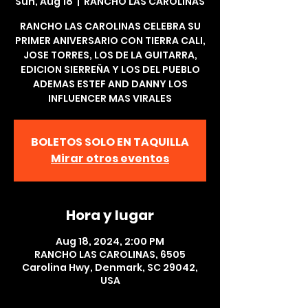
Sun, Aug 18
  |  
RANCHO LAS CAROLINAS
RANCHO LAS CAROLINAS CELEBRA SU
PRIMER ANIVERSARIO CON TIERRA CALI,
JOSE TORRES, LOS DE LA GUITARRA,
EDICION SIERREÑA Y LOS DEL PUEBLO
ADEMAS ESTEF AND DANNY LOS
INFLUENCER MAS VIRALES
BOLETOS SOLO EN TAQUILLA
Mirar otros eventos
Hora y lugar
Aug 18, 2024, 2:00 PM
RANCHO LAS CAROLINAS, 6505
Carolina Hwy, Denmark, SC 29042,
USA