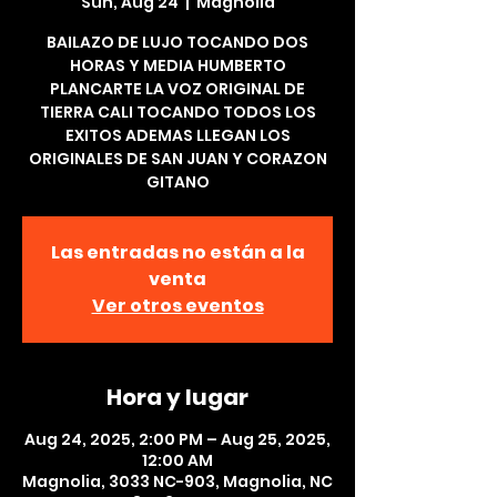
Sun, Aug 24
  |  
Magnolia
BAILAZO DE LUJO TOCANDO DOS
HORAS Y MEDIA HUMBERTO
PLANCARTE LA VOZ ORIGINAL DE
TIERRA CALI TOCANDO TODOS LOS
EXITOS ADEMAS LLEGAN LOS
ORIGINALES DE SAN JUAN Y CORAZON
GITANO
Las entradas no están a la
venta
Ver otros eventos
Hora y lugar
Aug 24, 2025, 2:00 PM – Aug 25, 2025,
12:00 AM
Magnolia, 3033 NC-903, Magnolia, NC