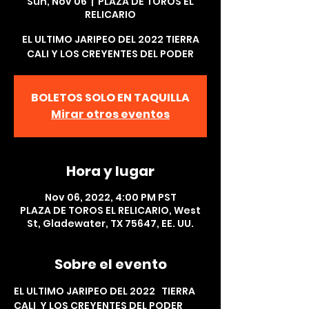
Sun, Nov 06
  |  
PLAZA DE TOROS EL
RELICARIO
EL ULTIMO JARIPEO DEL 2022 TIERRA
CALI Y LOS CREYENTES DEL PODER
BOLETOS SOLO EN TAQUILLA
Mirar otros eventos
Hora y lugar
Nov 06, 2022, 4:00 PM PST
PLAZA DE TOROS EL RELICARIO, West
St, Gladewater, TX 75647, EE. UU.
Sobre el evento
EL ULTIMO JARIPEO DEL 2022   TIERRA 
CALI  Y LOS CREYENTES DEL PODER 