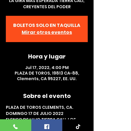
LA GIRA MAS ESPERADA TIERRA CALI,
CREYENTES DEL PODER
BOLETOS SOLO EN TAQUILLA
Mirar otros eventos
Hora y lugar
Jul 17, 2022, 4:00 PM
PLAZA DE TOROS, 19813 CA-88,
Clements, CA 95227, EE. UU.
Sobre el evento
PLAZA DE TOROS CLEMENTS, CA. 
DOMINGO 17 DE JULIO 2022 
ELENCO DE LUJO TIERRA CALI, LOS 
CREYENTES DEL PODER , GRUPO 