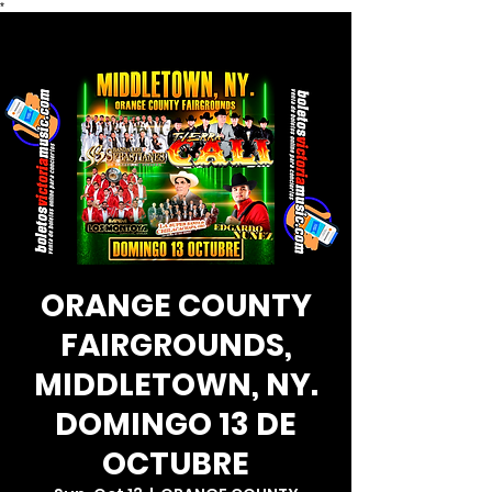
*
ORANGE COUNTY
FAIRGROUNDS,
MIDDLETOWN, NY.
DOMINGO 13 DE
OCTUBRE