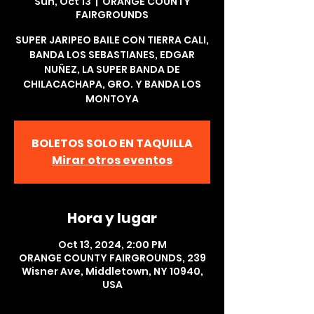
Sun, Oct 13
  |  
ORANGE COUNTY
FAIRGROUNDS
SUPER JARIPEO BAILE CON TIERRA CALI,
BANDA LOS SEBASTIANES, EDGAR
NUÑEZ, LA SUPER BANDA DE
CHILACACHAPA, GRO. Y BANDA LOS
MONTOYA
BOLETOS SOLO EN TAQUILLA
Mirar otros eventos
Hora y lugar
Oct 13, 2024, 2:00 PM
ORANGE COUNTY FAIRGROUNDS, 239
Wisner Ave, Middletown, NY 10940,
USA