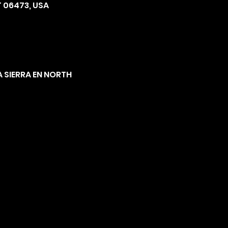
 06473, USA
A SIERRA EN NORTH 