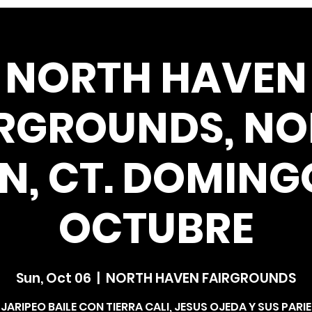
NORTH HAVEN
IRGROUNDS, NO
N, CT. DOMINGO
OCTUBRE
Sun, Oct 06
  |  
NORTH HAVEN FAIRGROUNDS
JARIPEO BAILE CON TIERRA CALI, JESUS OJEDA Y SUS PARI