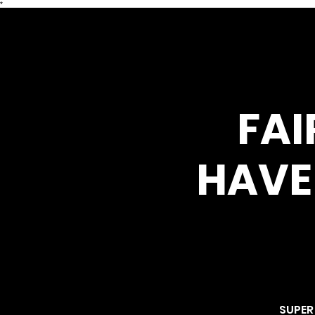
*
FA
HAVE
SUPER 