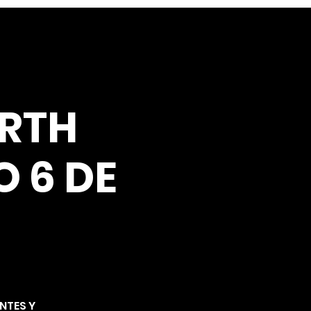
RTH
 6 DE
ENTES Y