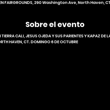
N FAIRGROUNDS, 290 Washington Ave, North Haven, CT
Sobre el evento
 TIERRA CALI, JESUS OJEDA Y SUS PARIENTES Y KAPAZ DE L
RTH HAVEN, CT. DOMINGO 6 DE OCTUBRE 