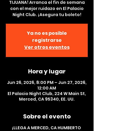
TIJUANA! Arranca el fin de semana
con el mejor ruidazo en El Palacio
Night Club. ¡Asegura tu boleto!
Ya no es posible
registrarse
Ver otros eventos
Hora y lugar
Jun 26, 2026, 8:00 PM – Jun 27, 2026,
12:00 AM
El Palacio Night Club, 224 W Main St,
Merced, CA 95340, EE. UU.
Sobre el evento
¡LLEGA A MERCED, CA HUMBERTO 