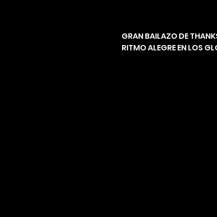
GRAN BAILAZO DE THANKS
RITMO ALEGRE EN LOS GLO