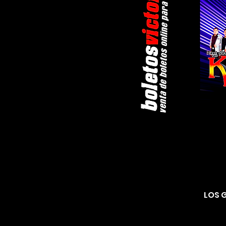
LOS G