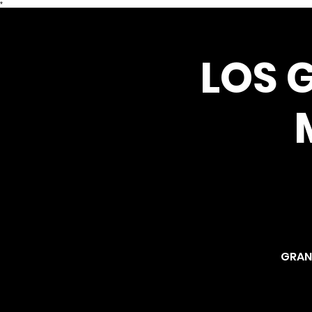
*
LOS G
GRAN 