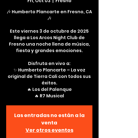
Fri, Oct 03
  |  
Fresno
🎶 Humberto Plancarte en Fresno, CA
🎶
Este viernes 3 de octubre de 2025
llega a Los Arcos Night Club de
Fresno una noche llena de música,
fiesta y grandes emociones.
Disfruta en vivo a:
✨ Humberto Plancarte – La voz
original de Tierra Cali con todos sus
éxitos.
🔥 Los del Palenque
Las entradas no están a la
venta
Ver otros eventos