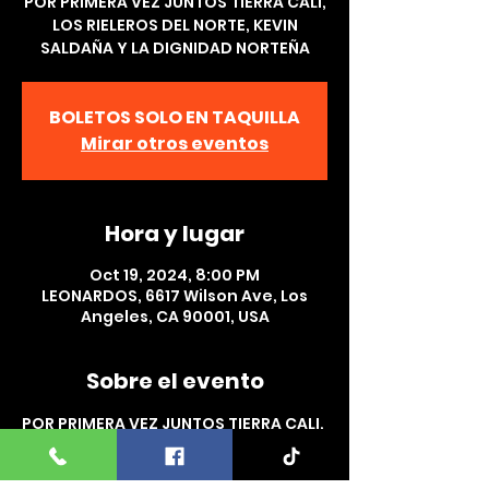
POR PRIMERA VEZ JUNTOS TIERRA CALI,
LOS RIELEROS DEL NORTE, KEVIN
SALDAÑA Y LA DIGNIDAD NORTEÑA
BOLETOS SOLO EN TAQUILLA
Mirar otros eventos
Hora y lugar
Oct 19, 2024, 8:00 PM
LEONARDOS, 6617 Wilson Ave, Los
Angeles, CA 90001, USA
Sobre el evento
POR PRIMERA VEZ JUNTOS TIERRA CALI, 
LOS RIELEROS DEL NORTE, KEVIN 
SALDAÑA Y LA DIGNIDAD NORTEÑA  EN 