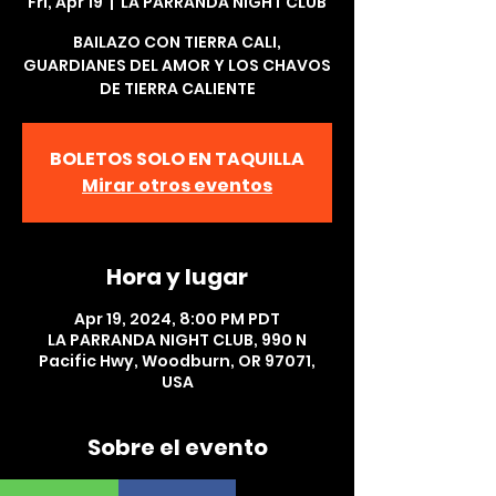
Fri, Apr 19
  |  
LA PARRANDA NIGHT CLUB
BAILAZO CON TIERRA CALI,
GUARDIANES DEL AMOR Y LOS CHAVOS
DE TIERRA CALIENTE
BOLETOS SOLO EN TAQUILLA
Mirar otros eventos
Hora y lugar
Apr 19, 2024, 8:00 PM PDT
LA PARRANDA NIGHT CLUB, 990 N
Pacific Hwy, Woodburn, OR 97071,
USA
Sobre el evento
 BAILAZO CON  TIERRA CALI, 