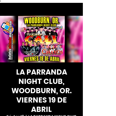
*
LA PARRANDA
NIGHT CLUB,
WOODBURN, OR.
VIERNES 19 DE
ABRIL