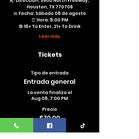
📬 Dirección: 5900 North Freeway, 
Houston, TX 770706
📅 Fecha: Sábado 08 de agosto
⏰ Hora: 8:00 PM
🟢 16+ To Enter, 21+ To Drink
Leer más
Tickets
Tipo de entrada
Entrada general
La venta finaliza el
Aug 08, 7:00 PM
Precio
$70.00
+$1.75 de comisión de servicio de
entradas