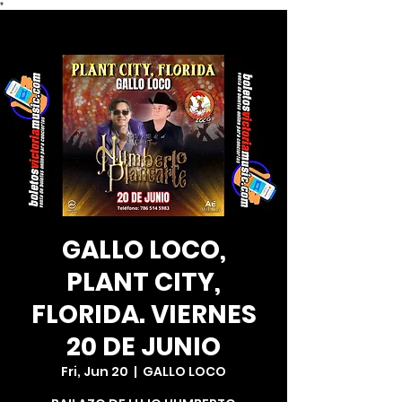
*
GALLO LOCO,
PLANT CITY,
FLORIDA. VIERNES
20 DE JUNIO
Fri, Jun 20
  |  
GALLO LOCO