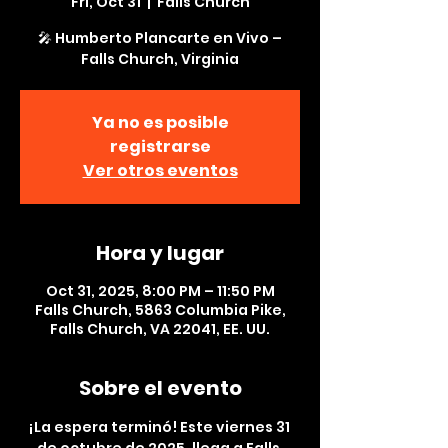
Fri, Oct 31
  |  
Falls Church
🎤 Humberto Plancarte en Vivo –
Ya no es posible
registrarse
Ver otros eventos
Hora y lugar
Oct 31, 2025, 8:00 PM – 11:50 PM
Falls Church, 5863 Columbia Pike,
Falls Church, VA 22041, EE. UU.
Sobre el evento
¡La espera terminó! Este viernes 31 