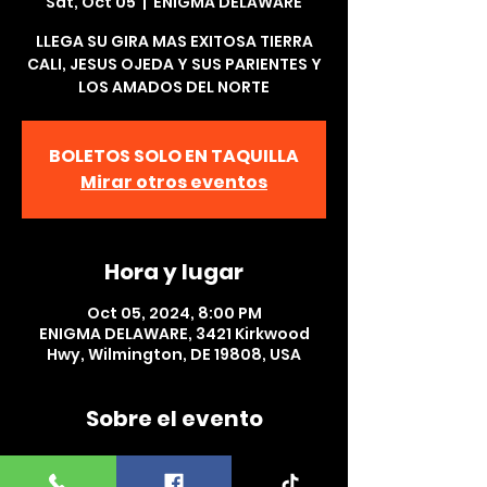
Sat, Oct 05
  |  
ENIGMA DELAWARE
LLEGA SU GIRA MAS EXITOSA TIERRA
CALI, JESUS OJEDA Y SUS PARIENTES Y
LOS AMADOS DEL NORTE
BOLETOS SOLO EN TAQUILLA
Mirar otros eventos
Hora y lugar
Oct 05, 2024, 8:00 PM
ENIGMA DELAWARE, 3421 Kirkwood
Hwy, Wilmington, DE 19808, USA
Sobre el evento
LLEGA SU GIRA MAS EXITOSA TIERRA 
CALI, JESUS OJEDA Y SUS PARIENTES Y 