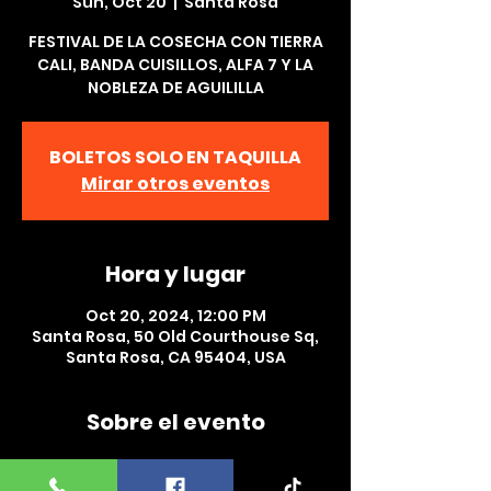
Sun, Oct 20
  |  
Santa Rosa
FESTIVAL DE LA COSECHA CON TIERRA
CALI, BANDA CUISILLOS, ALFA 7 Y LA
NOBLEZA DE AGUILILLA
BOLETOS SOLO EN TAQUILLA
Mirar otros eventos
Hora y lugar
Oct 20, 2024, 12:00 PM
Santa Rosa, 50 Old Courthouse Sq,
Santa Rosa, CA 95404, USA
Sobre el evento
FESTIVAL DE LA COSECHA CON TIERRA 
CALI, BANDA CUISILLOS, ALFA 7 Y LA 