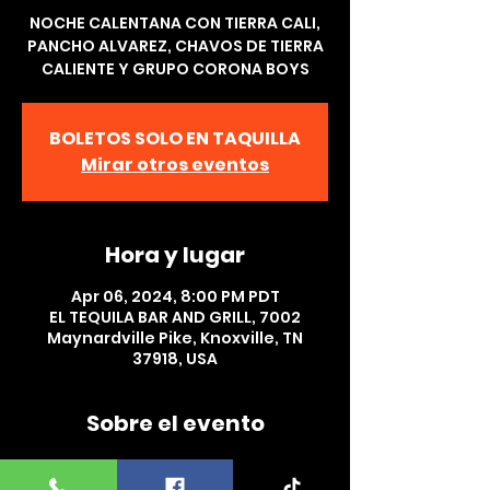
NOCHE CALENTANA CON TIERRA CALI,
PANCHO ALVAREZ, CHAVOS DE TIERRA
CALIENTE Y GRUPO CORONA BOYS
BOLETOS SOLO EN TAQUILLA
Mirar otros eventos
Hora y lugar
Apr 06, 2024, 8:00 PM PDT
EL TEQUILA BAR AND GRILL, 7002
Maynardville Pike, Knoxville, TN
37918, USA
Sobre el evento
NOCHE CALENTANA CON  TIERRA CALI, 
PANCHO ALVAREZ, CHAVOS DE TIERRA 