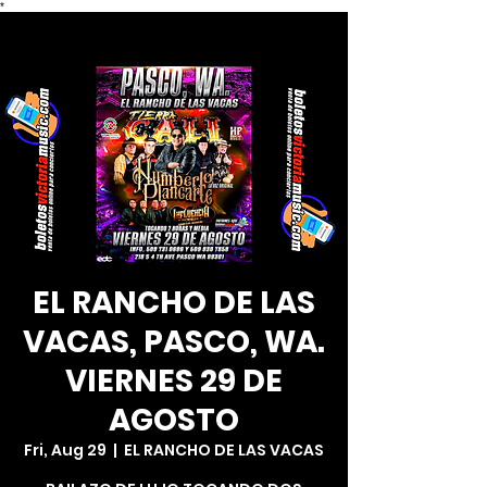
*
EL RANCHO DE LAS
VACAS, PASCO, WA.
VIERNES 29 DE
AGOSTO
Fri, Aug 29
  |  
EL RANCHO DE LAS VACAS