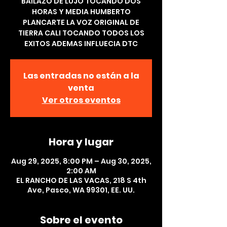
BAILAZO DE LUJO TOCANDO DOS
HORAS Y MEDIA HUMBERTO
PLANCARTE LA VOZ ORIGINAL DE
TIERRA CALI TOCANDO TODOS LOS
EXITOS ADEMAS INFLUECIA DTC
Las entradas no están a la
venta
Ver otros eventos
Hora y lugar
Aug 29, 2025, 8:00 PM – Aug 30, 2025,
2:00 AM
EL RANCHO DE LAS VACAS, 218 S 4th
Ave, Pasco, WA 99301, EE. UU.
Sobre el evento