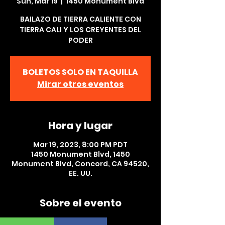
Sun, Mar 19
  |  
1450 Monument Blvd
BAILAZO DE TIERRA CALIENTE CON
TIERRA CALI Y LOS CREYENTES DEL
PODER
BOLETOS SOLO EN TAQUILLA
Mirar otros eventos
Hora y lugar
Mar 19, 2023, 8:00 PM PDT
1450 Monument Blvd, 1450
Monument Blvd, Concord, CA 94520,
EE. UU.
Sobre el evento
BAILAZO DE TIERRA CALIENTE  CON  