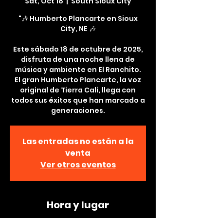
Sat, Oct 18
  |  
South Sioux City
"🎶 Humberto Plancarte en Sioux
City, NE 🎶
Este sábado 18 de octubre de 2025,
disfruta de una noche llena de
música y ambiente en El Ranchito.
El gran Humberto Plancarte, la voz
original de Tierra Cali, llega con
todos sus éxitos que han marcado a
Las entradas no están a la
venta
Ver otros eventos
Hora y lugar