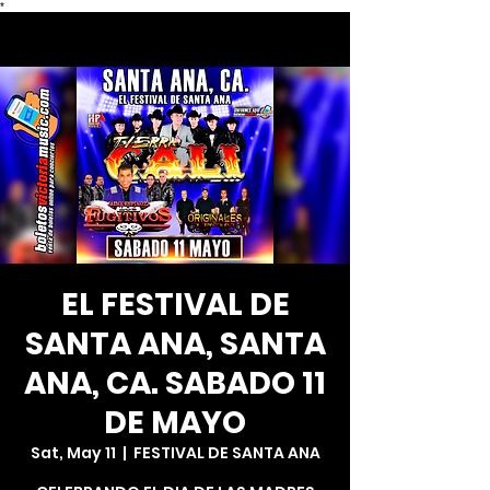
*
EL FESTIVAL DE
SANTA ANA, SANTA
ANA, CA. SABADO 11
DE MAYO
Sat, May 11
  |  
FESTIVAL DE SANTA ANA