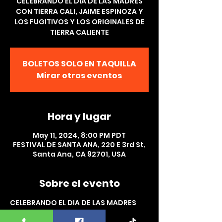
CELEBRANDO EL DIA DE LAS MADRES
CON TIERRA CALI, JAIME ESPINOZA Y
LOS FUGITIVOS Y LOS ORIGINALES DE
TIERRA CALIENTE
BOLETOS SOLO EN TAQUILLA
Mirar otros eventos
Hora y lugar
May 11, 2024, 8:00 PM PDT
FESTIVAL DE SANTA ANA, 220 E 3rd St,
Santa Ana, CA 92701, USA
Sobre el evento
CELEBRANDO EL DIA DE LAS MADRES 
CON  TIERRA CALI, JAIME ESPINOZA Y 