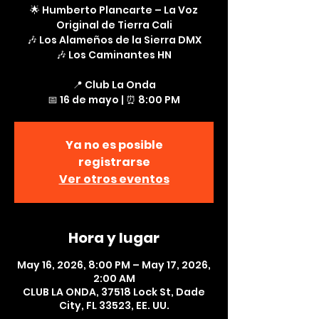
🌟 Humberto Plancarte – La Voz
Original de Tierra Cali
🎶 Los Alameños de la Sierra DMX
🎶 Los Caminantes HN
📍 Club La Onda
📅 16 de mayo | ⏰ 8:00 PM
Ya no es posible
registrarse
Ver otros eventos
Hora y lugar
May 16, 2026, 8:00 PM – May 17, 2026,
2:00 AM
CLUB LA ONDA, 37518 Lock St, Dade
City, FL 33523, EE. UU.