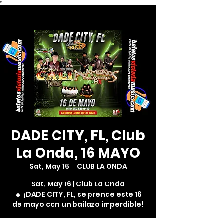
*
DADE CITY, FL, Club
La Onda, 16 MAYO
Sat, May 16
  |  
CLUB LA ONDA
Sat, May 16 | Club La Onda
🔥 ¡DADE CITY, FL, se prende este 16
de mayo con un bailazo imperdible!