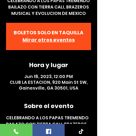
CELEBRANDO A LOS PAPAS TREMENDO
BAILAZO CON TIERRA CALI, BRAZEROS
MUSICAL Y EVOLUCION DE MEXICO
BOLETOS SOLO EN TAQUILLA
Mirar otros eventos
Hora y lugar
Jun 18, 2023, 12:00 PM
CLUB LA ESTACION, 920 Main St SW,
Gainesville, GA 30501, USA
Sobre el evento
CELEBRANDO A LOS PAPAS TREMENDO 
BAILAZO CON TIERRA CALI, BRAZEROS 
MUSICAL Y EVOLUCION DE MEXICO EN 