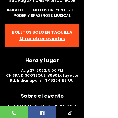
Sat, Aug 27
  |  
CHISPA DISCOTEQUE
BAILAZO DE LUJO LOS CREYENTES DEL
PODER Y BRAZEROSS MUSICAL
BOLETOS SOLO EN TAQUILLA
Mirar otros eventos
Hora y lugar
Aug 27, 2022, 9:00 PM
CHISPA DISCOTEQUE, 3890 Lafayette
Rd, Indianapolis, IN 46254, EE. UU.
Sobre el evento
BAILAZO DE LUJO  LOS CREYENTES DEL 
PODER Y BRAZEROSS MUSICAL EN 
CHISPA DISCOTEQUE  INDIANAPOLIS, 