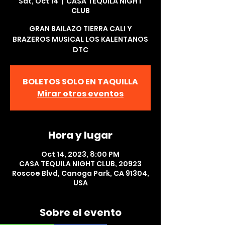
Sat, Oct 14
  |  
CASA TEQUILA NIGHT
CLUB
GRAN BAILAZO TIERRA CALI Y
BRAZEROS MUSICAL LOS KALENTANOS
DTC
BOLETOS SOLO EN TAQUILLA
Mirar otros eventos
Hora y lugar
Oct 14, 2023, 8:00 PM
CASA TEQUILA NIGHT CLUB, 20923
Roscoe Blvd, Canoga Park, CA 91304,
USA
Sobre el evento