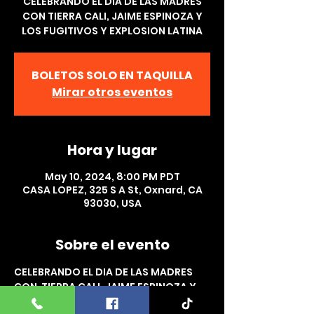
CELEBRANDO EL DIA DE LAS MADRES
CON TIERRA CALI, JAIME ESPINOZA Y
LOS FUGITIVOS Y EXPLOSION LATINA
BOLETOS SOLO EN TAQUILLA
Mirar otros eventos
Hora y lugar
May 10, 2024, 8:00 PM PDT
CASA LOPEZ, 325 S A St, Oxnard, CA
93030, USA
Sobre el evento
CELEBRANDO EL DIA DE LAS MADRES 
CON  TIERRA CALI, JAIME ESPINOZA Y 
LOS FUGITIVOS,  LOS ORIGINALES DE 