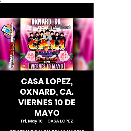
*
CASA LOPEZ,
OXNARD, CA.
VIERNES 10 DE
MAYO
Fri, May 10
  |  
CASA LOPEZ