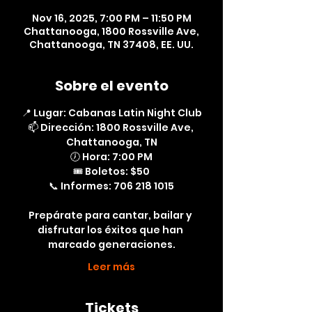
Nov 16, 2025, 7:00 PM – 11:50 PM
Chattanooga, 1800 Rossville Ave,
Chattanooga, TN 37408, EE. UU.
Sobre el evento
📍 Lugar: Cabanas Latin Night Club
📫 Dirección: 1800 Rossville Ave, 
Chattanooga, TN
🕖 Hora: 7:00 PM
🎟️ Boletos: $50
📞 Informes: 706 218 1015
Prepárate para cantar, bailar y 
disfrutar los éxitos que han 
marcado generaciones.
Leer más
Tickets