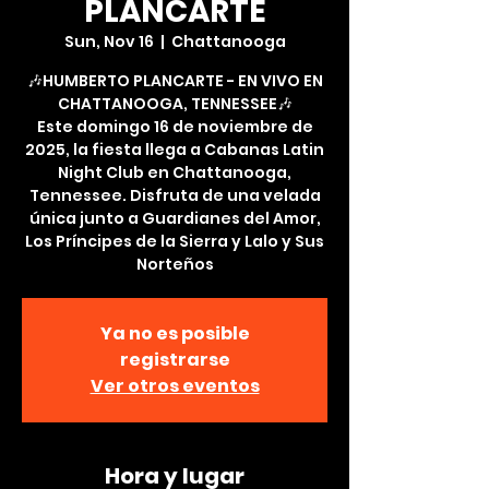
PLANCARTE
Sun, Nov 16
  |  
Chattanooga
🎶HUMBERTO PLANCARTE - EN VIVO EN
CHATTANOOGA, TENNESSEE🎶
Este domingo 16 de noviembre de
2025, la fiesta llega a Cabanas Latin
Night Club en Chattanooga,
Tennessee. Disfruta de una velada
única junto a Guardianes del Amor,
Los Príncipes de la Sierra y Lalo y Sus
Norteños
Ya no es posible
registrarse
Ver otros eventos
Hora y lugar